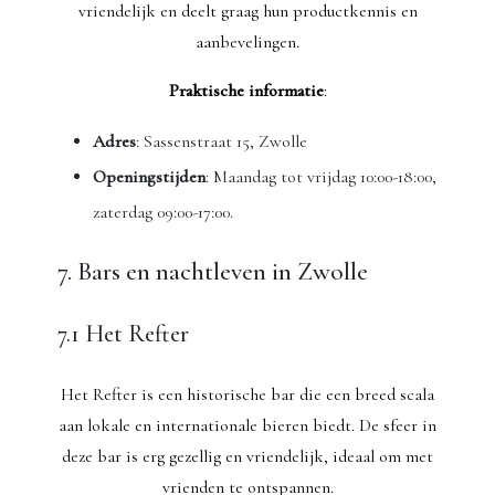
vriendelijk en deelt graag hun productkennis en
aanbevelingen.
Praktische informatie
:
Adres
: Sassenstraat 15, Zwolle
Openingstijden
: Maandag tot vrijdag 10:00-18:00,
zaterdag 09:00-17:00.
7. Bars en nachtleven in Zwolle
7.1 Het Refter
Het Refter is een historische bar die een breed scala
aan lokale en internationale bieren biedt. De sfeer in
deze bar is erg gezellig en vriendelijk, ideaal om met
vrienden te ontspannen.