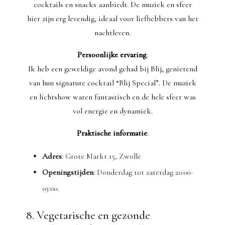
cocktails en snacks aanbiedt. De muziek en sfeer
hier zijn erg levendig, ideaal voor liefhebbers van het
nachtleven.
Persoonlijke ervaring
:
Ik heb een geweldige avond gehad bij Blij, genietend
van hun signature cocktail “Blij Special”. De muziek
en lichtshow waren fantastisch en de hele sfeer was
vol energie en dynamiek.
Praktische informatie
:
Adres
: Grote Markt 15, Zwolle
Openingstijden
: Donderdag tot zaterdag 20:00-
03:00.
8. Vegetarische en gezonde