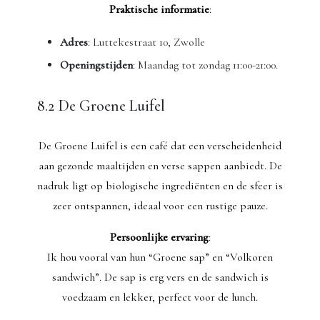
Praktische informatie
:
Adres
: Luttekestraat 10, Zwolle
Openingstijden
: Maandag tot zondag 11:00-21:00.
8.2 De Groene Luifel
De Groene Luifel is een café dat een verscheidenheid
aan gezonde maaltijden en verse sappen aanbiedt. De
nadruk ligt op biologische ingrediënten en de sfeer is
zeer ontspannen, ideaal voor een rustige pauze.
Persoonlijke ervaring
:
Ik hou vooral van hun “Groene sap” en “Volkoren
sandwich”. De sap is erg vers en de sandwich is
voedzaam en lekker, perfect voor de lunch.