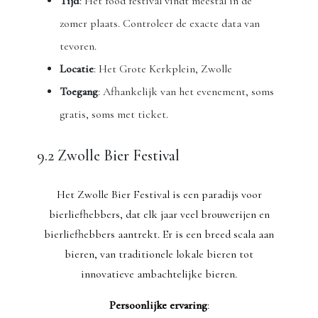
Tijd
: Het food festival vindt meestal in de
zomer plaats. Controleer de exacte data van
tevoren.
Locatie
: Het Grote Kerkplein, Zwolle
Toegang
: Afhankelijk van het evenement, soms
gratis, soms met ticket.
9.2 Zwolle Bier Festival
Het Zwolle Bier Festival is een paradijs voor
bierliefhebbers, dat elk jaar veel brouwerijen en
bierliefhebbers aantrekt. Er is een breed scala aan
bieren, van traditionele lokale bieren tot
innovatieve ambachtelijke bieren.
Persoonlijke ervaring
: