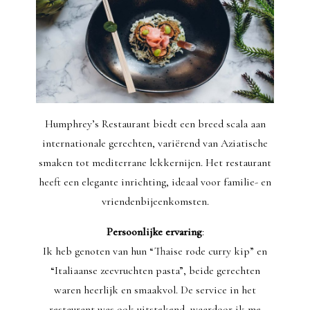
Humphrey’s Restaurant biedt een breed scala aan
internationale gerechten, variërend van Aziatische
smaken tot mediterrane lekkernijen. Het restaurant
heeft een elegante inrichting, ideaal voor familie- en
vriendenbijeenkomsten.
Persoonlijke ervaring
:
Ik heb genoten van hun “Thaise rode curry kip” en
“Italiaanse zeevruchten pasta”, beide gerechten
waren heerlijk en smaakvol. De service in het
restaurant was ook uitstekend, waardoor ik me