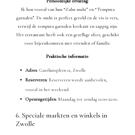
Persoonlijke ervaring
:
Ik hou vooral van hun “Zalm sushi” en “Tempura
garnalen”. De sushi is perfect gerold en de vis is vers,
terwijl de tempura garnalen krokant en sappig zijn.
Het restaurant heeft ook een gezellige sfeer, geschikt
voor bijeenkomsten met vrienden of familie.
Praktische informatie
:
Adres
: Gasthuisplein 11, Zwolle
Reserveren
: Reserveren wordt aanbevolen,
vooral in het weekend.
Openingstijden
: Maandag tot zondag 12:00-22:00.
6. Speciale markten en winkels in
Zwolle