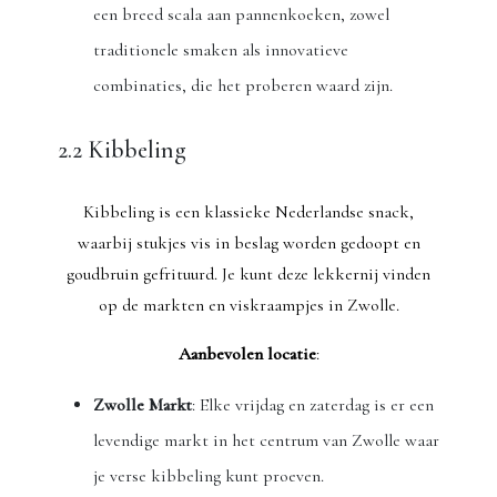
een breed scala aan pannenkoeken, zowel
traditionele smaken als innovatieve
combinaties, die het proberen waard zijn.
2.2 Kibbeling
Kibbeling is een klassieke Nederlandse snack,
waarbij stukjes vis in beslag worden gedoopt en
goudbruin gefrituurd. Je kunt deze lekkernij vinden
op de markten en viskraampjes in Zwolle.
Aanbevolen locatie
:
Zwolle Markt
: Elke vrijdag en zaterdag is er een
levendige markt in het centrum van Zwolle waar
je verse kibbeling kunt proeven.