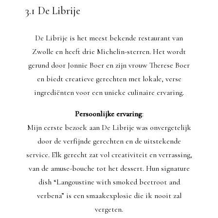
3.1 De Librije
De Librije is het meest bekende restaurant van
Zwolle en heeft drie Michelin-sterren. Het wordt
gerund door Jonnie Boer en zijn vrouw Therese Boer
en biedt creatieve gerechten met lokale, verse
ingrediënten voor een unieke culinaire ervaring.
Persoonlijke ervaring
:
Mijn eerste bezoek aan De Librije was onvergetelijk
door de verfijnde gerechten en de uitstekende
service. Elk gerecht zat vol creativiteit en verrassing,
van de amuse-bouche tot het dessert. Hun signature
dish “Langoustine with smoked beetroot and
verbena” is een smaakexplosie die ik nooit zal
vergeten.