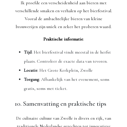
Ik proefde een verscheidenheid aan bieren met
verschillende smaken en verhalen op het bierfestival.
Vooral de ambachtelijke bieren van kleine
brouwerijen zijn uniek en zeker het proberen waard.
Praktische informatie
:
Tijd
: Het bierfestival vindt meestal in de herfst
plaats. Controleer de exacte data van tevoren.
Locatie
: Het Grote Kerkplein, Zwolle
Toegang
: Afhankelijk van het evenement, soms
gratis, soms met ticket.
10. Samenvatting en praktische tips
De culinaire cultuur van Zwolle is divers en rijk, van
traditionele Nederlandse gerechten tot innovatieve