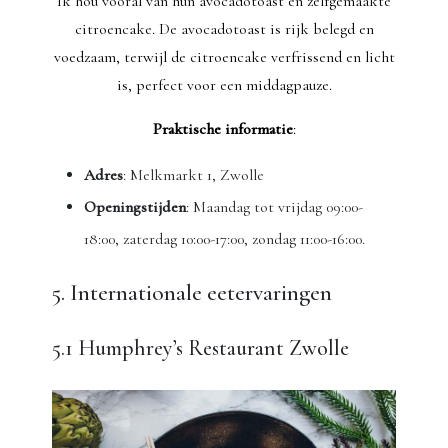
Ik hou vooral van hun avocadotoast en zelfgemaakte
citroencake. De avocadotoast is rijk belegd en
voedzaam, terwijl de citroencake verfrissend en licht
is, perfect voor een middagpauze.
Praktische informatie
:
Adres
: Melkmarkt 1, Zwolle
Openingstijden
: Maandag tot vrijdag 09:00-
18:00, zaterdag 10:00-17:00, zondag 11:00-16:00.
5. Internationale eetervaringen
5.1 Humphrey’s Restaurant Zwolle