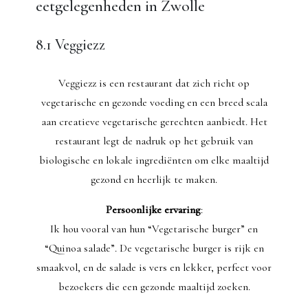
eetgelegenheden in Zwolle
8.1 Veggiezz
Veggiezz is een restaurant dat zich richt op
vegetarische en gezonde voeding en een breed scala
aan creatieve vegetarische gerechten aanbiedt. Het
restaurant legt de nadruk op het gebruik van
biologische en lokale ingrediënten om elke maaltijd
gezond en heerlijk te maken.
Persoonlijke ervaring
:
Ik hou vooral van hun “Vegetarische burger” en
“Quinoa salade”. De vegetarische burger is rijk en
smaakvol, en de salade is vers en lekker, perfect voor
bezoekers die een gezonde maaltijd zoeken.