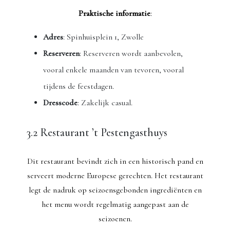
Praktische informatie
:
Adres
: Spinhuisplein 1, Zwolle
Reserveren
: Reserveren wordt aanbevolen,
vooral enkele maanden van tevoren, vooral
tijdens de feestdagen.
Dresscode
: Zakelijk casual.
3.2 Restaurant ’t Pestengasthuys
Dit restaurant bevindt zich in een historisch pand en
serveert moderne Europese gerechten. Het restaurant
legt de nadruk op seizoensgebonden ingrediënten en
het menu wordt regelmatig aangepast aan de
seizoenen.