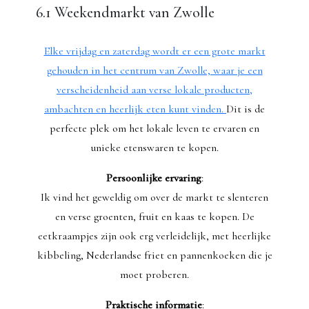
6.1 Weekendmarkt van Zwolle
Elke vrijdag en zaterdag wordt er een grote markt
gehouden in het centrum van Zwolle, waar je een
verscheidenheid aan verse lokale producten,
ambachten en heerlijk eten kunt vinden.
Dit is de
perfecte plek om het lokale leven te ervaren en
unieke etenswaren te kopen.
Persoonlijke ervaring
:
Ik vind het geweldig om over de markt te slenteren
en verse groenten, fruit en kaas te kopen. De
eetkraampjes zijn ook erg verleidelijk, met heerlijke
kibbeling, Nederlandse friet en pannenkoeken die je
moet proberen.
Praktische informatie
: