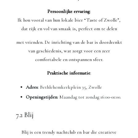
Persoonlijke ervaring
:
Ik hou vooral van hun lokale bier “Taste of Zwolle”,
dat rijk en vol van smaak is, perfect om te delen
met vrienden. De inrichting van de bar is doordrenkt
van geschiedenis, wat zorgt voor een zeer
comfortabele en ontspannen sfeer.
Praktische informatie
:
Adres
: Bethlehemkerkplein 35, Zwolle
Openingstijden
: Maandag tot zondag 16:00-01:00.
7.2 Blij
Blij is een trendy nachtclub en bar die creatieve