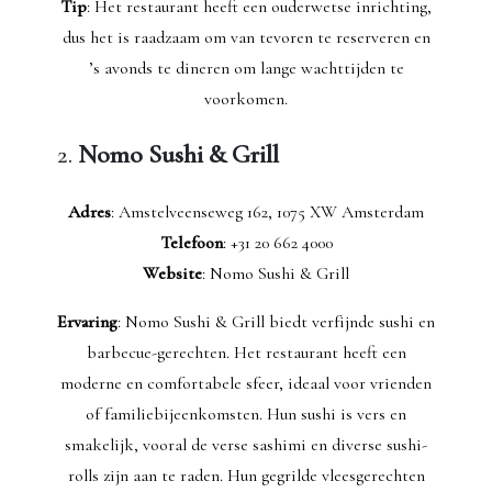
Tip
: Het restaurant heeft een ouderwetse inrichting,
dus het is raadzaam om van tevoren te reserveren en
’s avonds te dineren om lange wachttijden te
voorkomen.
2.
Nomo Sushi & Grill
Adres
: Amstelveenseweg 162, 1075 XW Amsterdam
Telefoon
: +31 20 662 4000
Website
: Nomo Sushi & Grill
Ervaring
: Nomo Sushi & Grill biedt verfijnde sushi en
barbecue-gerechten. Het restaurant heeft een
moderne en comfortabele sfeer, ideaal voor vrienden
of familiebijeenkomsten. Hun sushi is vers en
smakelijk, vooral de verse sashimi en diverse sushi-
rolls zijn aan te raden. Hun gegrilde vleesgerechten