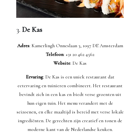
3.
De Kas
Adres
: Kamerlingh Onneslaan 3, 1097 DE Amsterdam
Telefoon
: +31 20 462 4562
Website
: De Kas
Ervaring
: De Kas is een uniek restaurant dat
eetervaring en tuinieren combineert. Het restaurant
bevindt zich in een kas en biedt verse groenten uit
hun eigen tuin. Het menu verandert met de
seizoenen, en elke maaltijd is bereid met verse lokale
ingrediënten. De gerechten zijn creatief en tonen de
moderne kant van de Nederlandse keuken.