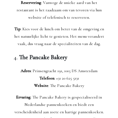
Reservering
: Vanwege de unieke aard van het
restaurant is het raadzaam om van tevoren via hun
website of telefonisch te reserveren.
Tip
: Kies voor de lunch om beter van de omgeving en
het natuurlijke licht te genieten. Het menu verandert
vaak, dus vraag naar de specialiteiten van de dag.
4.
The Pancake Bakery
Adres
: Prinsengracht 191, 1015 DS Amsterdam
Telefoon
: +31 20 625 5131
Website
: The Pancake Bakery
Ervaring
: The Pancake Bakery is gespecialiseerd in
Nederlandse pannenkoeken en biedt een
verscheidenheid aan zoete en hartige pannenkoeken.