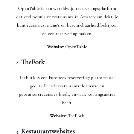
OpenTable is een wereldwijd reserveringsplatform
dat veel populaire restaurants in Amsterdam dekt. Je
kunt recensies, menu’s en beschikbaarheid bekijken
en een reservering maken.
Website
: OpenTable
2.
TheFork
TheFork is een Europees reserveringsplatform dat
gedetailleerde restaurantinformatie en
gebruikersrecensies biedt, en vaak kortingsacties
heeft.
Website
: TheFork
3.
Restaurantwebsites