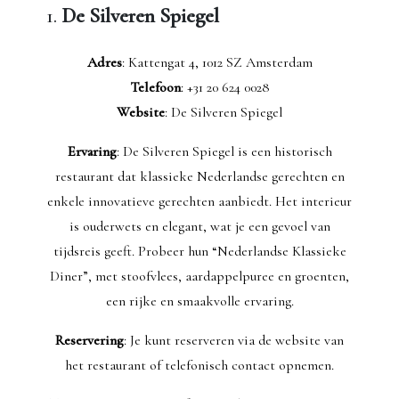
1.
De Silveren Spiegel
Adres
: Kattengat 4, 1012 SZ Amsterdam
Telefoon
: +31 20 624 0028
Website
: De Silveren Spiegel
Ervaring
: De Silveren Spiegel is een historisch
restaurant dat klassieke Nederlandse gerechten en
enkele innovatieve gerechten aanbiedt. Het interieur
is ouderwets en elegant, wat je een gevoel van
tijdsreis geeft. Probeer hun “Nederlandse Klassieke
Diner”, met stoofvlees, aardappelpuree en groenten,
een rijke en smaakvolle ervaring.
Reservering
: Je kunt reserveren via de website van
het restaurant of telefonisch contact opnemen.