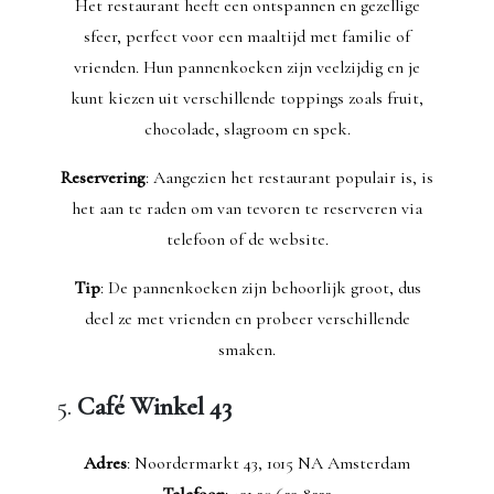
Het restaurant heeft een ontspannen en gezellige
sfeer, perfect voor een maaltijd met familie of
vrienden. Hun pannenkoeken zijn veelzijdig en je
kunt kiezen uit verschillende toppings zoals fruit,
chocolade, slagroom en spek.
Reservering
: Aangezien het restaurant populair is, is
het aan te raden om van tevoren te reserveren via
telefoon of de website.
Tip
: De pannenkoeken zijn behoorlijk groot, dus
deel ze met vrienden en probeer verschillende
smaken.
5.
Café Winkel 43
Adres
: Noordermarkt 43, 1015 NA Amsterdam