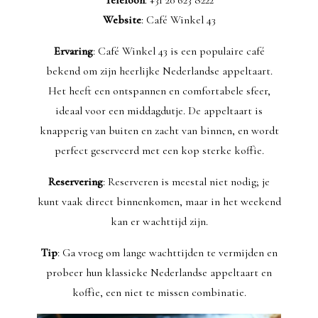
Telefoon
: +31 20 623 8222
Website
: Café Winkel 43
Ervaring
: Café Winkel 43 is een populaire café
bekend om zijn heerlijke Nederlandse appeltaart.
Het heeft een ontspannen en comfortabele sfeer,
ideaal voor een middagdutje. De appeltaart is
knapperig van buiten en zacht van binnen, en wordt
perfect geserveerd met een kop sterke koffie.
Reservering
: Reserveren is meestal niet nodig; je
kunt vaak direct binnenkomen, maar in het weekend
kan er wachttijd zijn.
Tip
: Ga vroeg om lange wachttijden te vermijden en
probeer hun klassieke Nederlandse appeltaart en
koffie, een niet te missen combinatie.