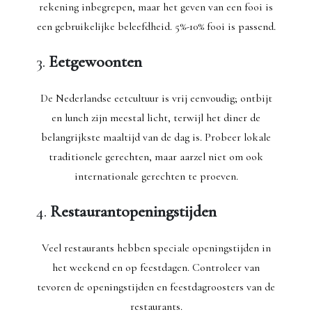
rekening inbegrepen, maar het geven van een fooi is
een gebruikelijke beleefdheid. 5%-10% fooi is passend.
3.
Eetgewoonten
De Nederlandse eetcultuur is vrij eenvoudig; ontbijt
en lunch zijn meestal licht, terwijl het diner de
belangrijkste maaltijd van de dag is. Probeer lokale
traditionele gerechten, maar aarzel niet om ook
internationale gerechten te proeven.
4.
Restaurantopeningstijden
Veel restaurants hebben speciale openingstijden in
het weekend en op feestdagen. Controleer van
tevoren de openingstijden en feestdagroosters van de
restaurants.