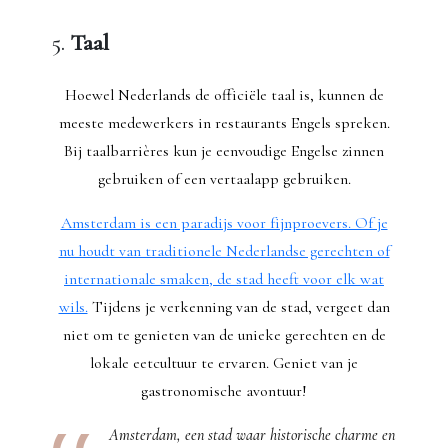
5.
Taal
Hoewel Nederlands de officiële taal is, kunnen de
meeste medewerkers in restaurants Engels spreken.
Bij taalbarrières kun je eenvoudige Engelse zinnen
gebruiken of een vertaalapp gebruiken.
Amsterdam is een paradijs voor fijnproevers. Of je
nu houdt van traditionele Nederlandse gerechten of
internationale smaken, de stad heeft voor elk wat
wils.
Tijdens je verkenning van de stad, vergeet dan
niet om te genieten van de unieke gerechten en de
lokale eetcultuur te ervaren. Geniet van je
gastronomische avontuur!
Amsterdam, een stad waar historische charme en