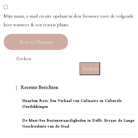
Mijn naam, e-mail en site opslaan in deze browser voor de volgende
keer wanneer ik een reactie plaats.
Zoeken
Zoeken
Recente Berichten
Haarlem Reis: Een Verhaal van Culinaire en Culturele
Ontdekkingen
De Must-See Bezienswaardigheden in Delft: Ervaar de Lange
Geschiedenis van de Stad