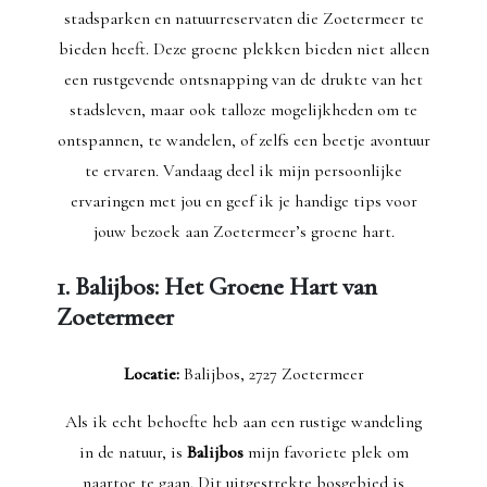
stadsparken en natuurreservaten die Zoetermeer te
bieden heeft. Deze groene plekken bieden niet alleen
een rustgevende ontsnapping van de drukte van het
stadsleven, maar ook talloze mogelijkheden om te
ontspannen, te wandelen, of zelfs een beetje avontuur
te ervaren. Vandaag deel ik mijn persoonlijke
ervaringen met jou en geef ik je handige tips voor
jouw bezoek aan Zoetermeer’s groene hart.
1. Balijbos: Het Groene Hart van
Zoetermeer
Locatie:
Balijbos, 2727 Zoetermeer
Als ik echt behoefte heb aan een rustige wandeling
in de natuur, is
Balijbos
mijn favoriete plek om
naartoe te gaan. Dit uitgestrekte bosgebied is