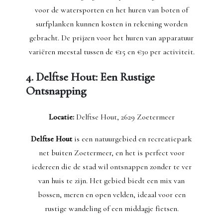
voor de watersporten en het huren van boten of
surfplanken kunnen kosten in rekening worden
gebracht. De prijzen voor het huren van apparatuur
variëren meestal tussen de €15 en €30 per activiteit.
4. Delftse Hout: Een Rustige
Ontsnapping
Locatie:
Delftse Hout, 2629 Zoetermeer
Delftse Hout
is een natuurgebied en recreatiepark
net buiten Zoetermeer, en het is perfect voor
iedereen die de stad wil ontsnappen zonder te ver
van huis te zijn. Het gebied biedt een mix van
bossen, meren en open velden, ideaal voor een
rustige wandeling of een middagje fietsen.