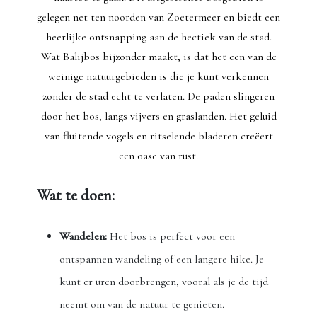
gelegen net ten noorden van Zoetermeer en biedt een
heerlijke ontsnapping aan de hectiek van de stad.
Wat Balijbos bijzonder maakt, is dat het een van de
weinige natuurgebieden is die je kunt verkennen
zonder de stad echt te verlaten. De paden slingeren
door het bos, langs vijvers en graslanden. Het geluid
van fluitende vogels en ritselende bladeren creëert
een oase van rust.
Wat te doen:
Wandelen:
Het bos is perfect voor een
ontspannen wandeling of een langere hike. Je
kunt er uren doorbrengen, vooral als je de tijd
neemt om van de natuur te genieten.