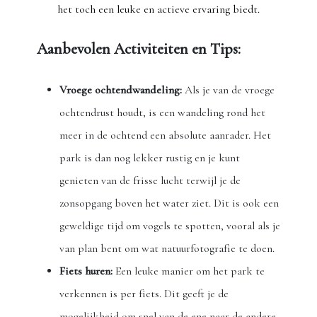
het toch een leuke en actieve ervaring biedt.
Aanbevolen Activiteiten en Tips:
Vroege ochtendwandeling:
Als je van de vroege
ochtendrust houdt, is een wandeling rond het
meer in de ochtend een absolute aanrader. Het
park is dan nog lekker rustig en je kunt
genieten van de frisse lucht terwijl je de
zonsopgang boven het water ziet. Dit is ook een
geweldige tijd om vogels te spotten, vooral als je
van plan bent om wat natuurfotografie te doen.
Fiets huren:
Een leuke manier om het park te
verkennen is per fiets. Dit geeft je de
mogelijkheid om snel van de ene naar de andere