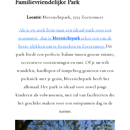
Familievriendelijke Park
Locatie:
Meerzichtpark, 2723 Zoetermeer
Als je op zoek bent naar een ideaal park voor een
gezinsuitje, dan is
Meerzichtpark
zeker een van de
beste plekken om te bezoeken in Zoetermeer.
Dit
park biedt een perfecte balans tussen groene ruimte,
recreatieve voorzieningen en rust. Of je nu wilt
wandelen, hardlopen of simpelweg genieten van een
picknick met je gezin, Meerzichtpark heeft het
allemaal. Het park is ideaal voor zowel jonge
kinderen als volwassenen, met tal van faciliteiten die
het geschikt maken voor een ontspannen dag in de
natuur.