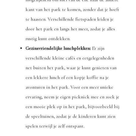
kant van het park te komen, zonder dat je hoeft
te haasten. Verschillende fietspaden leiden je
door het park en langs het meer, zodat je alles
rustig kunt ontdekken.
Gezinsvriendelijke lunchplekken:
Er zijn
verschillende kleine cafés en eetgelegenheden
net buiten het park, waar je kunt genieten van
een lekkere lunch of een kopje koffie na je
avonturen in het park. Voor een meer unieke
ervaring, neem je eigen picknick mee en zoek je
een mooie plek op in het park, bijvoorbeeld bij
de speeltuinen, zodat je de kinderen kunt zien
spelen terwijl je zelf ontspant.