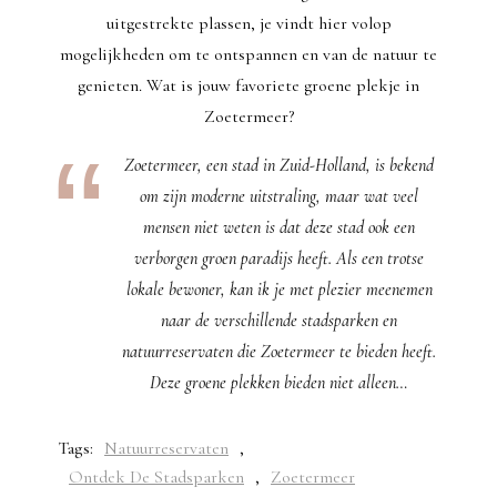
uitgestrekte plassen, je vindt hier volop
mogelijkheden om te ontspannen en van de natuur te
genieten. Wat is jouw favoriete groene plekje in
Zoetermeer?
Zoetermeer, een stad in Zuid-Holland, is bekend
om zijn moderne uitstraling, maar wat veel
mensen niet weten is dat deze stad ook een
verborgen groen paradijs heeft. Als een trotse
lokale bewoner, kan ik je met plezier meenemen
naar de verschillende stadsparken en
natuurreservaten die Zoetermeer te bieden heeft.
Deze groene plekken bieden niet alleen…
Tags:
Natuurreservaten
,
Ontdek De Stadsparken
,
Zoetermeer