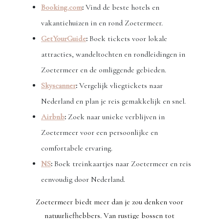
Booking.com
:
Vind de beste hotels en
vakantiehuizen in en rond Zoetermeer.
GetYourGuide
:
Boek tickets voor lokale
attracties, wandeltochten en rondleidingen in
Zoetermeer en de omliggende gebieden.
Skyscanner
:
Vergelijk vliegtickets naar
Nederland en plan je reis gemakkelijk en snel.
Airbnb
:
Zoek naar unieke verblijven in
Zoetermeer voor een persoonlijke en
comfortabele ervaring.
NS
:
Boek treinkaartjes naar Zoetermeer en reis
eenvoudig door Nederland.
Zoetermeer biedt meer dan je zou denken voor
natuurliefhebbers. Van rustige bossen tot