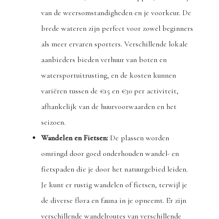
van de weersomstandigheden en je voorkeur. De
brede wateren zijn perfect voor zowel beginners
als meer ervaren sporters. Verschillende lokale
aanbieders bieden verhuur van boten en
watersportuitrusting, en de kosten kunnen
variëren tussen de €15 en €30 per activiteit,
afhankelijk van de huurvoorwaarden en het
seizoen.
Wandelen en Fietsen:
De plassen worden
omringd door goed onderhouden wandel- en
fietspaden die je door het natuurgebied leiden.
Je kunt er rustig wandelen of fietsen, terwijl je
de diverse flora en fauna in je opneemt. Er zijn
verschillende wandelroutes van verschillende