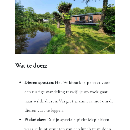
Wat te doen:
Dieren spotten:
Het Wildpark is perfect voor
een rustige wandeling terwijl je op zoek gaat
naar wilde dieren. Vergeet je camera niet om de
dieren vast te leggen.
Picknicken:
Er zijn speciale picknickplekken
waar je kunt genieten van een lunch te midden