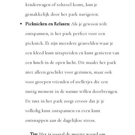
kinderwagen of rolstoel komt, kun je
gemakkelijk door het park navigeren.
Picknicken en Relaxen:
Als je gewoon wilt
ontspannen, is het park perfect voor een
picknick. Er zijn meerdere grasvelden waar je
een kleed kunt uitspreiden en kunt genieten van
een lunch in de open lucht. Dit maakt het park
niet alleen geschikt voor gezinnen, maar ook
voor groepen vrienden of stelletjes die een
rustig moment in de natuur willen doorbrengen.
De rust in het park zorgt ervoor dat je je
volledig kunt ontspannen en even kunt
ontsnappen aan de dagelijkse stress.
Tip:
Het is vooral de moeite waard om