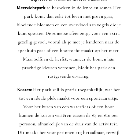
Meerzichtpark
te bezoeken in de lente en zomer. Het
park komt dan echt tot leven met groen gras,
bloeiende bloemen en een overvloed aan vogels die je
kunt spotten. De zomerse sfeer zorgt voor een extra
gezellig gevoel, vooral als je met je kinderen naar de
speeltuin gaat of een boottocht maakt op het meer.
Maar zelfs in de herfst, wanneer de bomen hun
prachtige kleuren vertonen, biedt het park een
rustgevende ervaring.
Kosten:
Het park zelf is gratis toegankelijk, wat het
tot een ideale plek maakt voor een spontaan uitje.
Voor het huren van een waterfiets of een boot
kunnen de kosten variëren tussen de €5 en €10 per
persoon, afhankelijk van de duur van de activiteit.
Dit maakt het voor gezinnen erg betaalbaar, terwijl