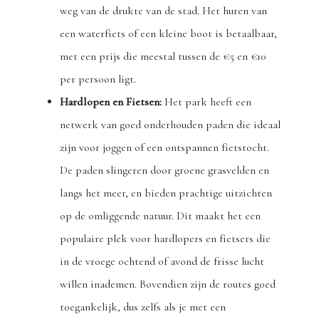
weg van de drukte van de stad. Het huren van
een waterfiets of een kleine boot is betaalbaar,
met een prijs die meestal tussen de €5 en €10
per persoon ligt.
Hardlopen en Fietsen:
Het park heeft een
netwerk van goed onderhouden paden die ideaal
zijn voor joggen of een ontspannen fietstocht.
De paden slingeren door groene grasvelden en
langs het meer, en bieden prachtige uitzichten
op de omliggende natuur. Dit maakt het een
populaire plek voor hardlopers en fietsers die
in de vroege ochtend of avond de frisse lucht
willen inademen. Bovendien zijn de routes goed
toegankelijk, dus zelfs als je met een