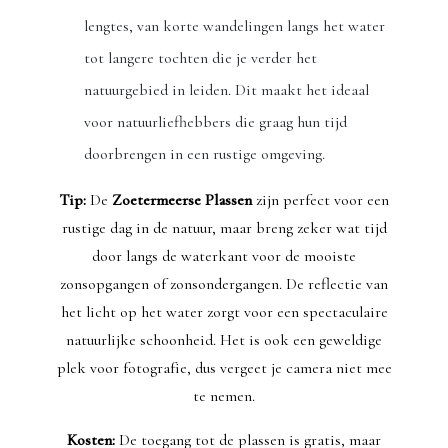
lengtes, van korte wandelingen langs het water
tot langere tochten die je verder het
natuurgebied in leiden. Dit maakt het ideaal
voor natuurliefhebbers die graag hun tijd
doorbrengen in een rustige omgeving.
Tip:
De
Zoetermeerse Plassen
zijn perfect voor een
rustige dag in de natuur, maar breng zeker wat tijd
door langs de waterkant voor de mooiste
zonsopgangen of zonsondergangen. De reflectie van
het licht op het water zorgt voor een spectaculaire
natuurlijke schoonheid. Het is ook een geweldige
plek voor fotografie, dus vergeet je camera niet mee
te nemen.
Kosten:
De toegang tot de plassen is gratis, maar