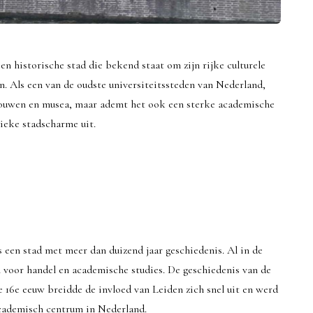
en historische stad die bekend staat om zijn rijke culturele
. Als een van de oudste universiteitssteden van Nederland,
ebouwen en musea, maar ademt het ook een sterke academische
nieke stadscharme uit.
s een stad met meer dan duizend jaar geschiedenis. Al in de
voor handel en academische studies. De geschiedenis van de
e 16e eeuw breidde de invloed van Leiden zich snel uit en werd
academisch centrum in Nederland.