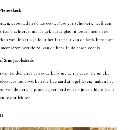
Pieterskerk
eiden, gebouwd in de 14e eeuw. Deze gotische kerk heeft een
orische achtergrond. De gekleurde glas-in-loodramen en de
rken van de kerk. Je kunt het interieur van de kerk bezoeken,
meer leren over de rol van de kerk in de geschiedenis.
of Sint-Jacobskerk
 van Leiden en is een oude kerk uit de 15e eeuw. De unieke
ddeleeuwse kunstwerken die bewaard zijn gebleven, maken het
r van de kerk is prachtig versierd en er zijn vele historische
len te ontdekken.
n