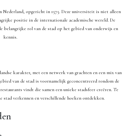
 Nederland, opgericht in 1575. Deze universiteit is niet alleen
grijke positie in de internationale academische wereld. De
e belangrijke rol van de stad op het gebied van onderwijs en
kennis.
rlandse karakter, met een netwerk van grachten en een mix van
gebied van de stad is voornamelijk geconcentreerd rondom de
restaurants vindt die samen een unieke stadsfeer creëren. Te
 de stad verkennen en verschillende hoeken ontdekken.
den
a