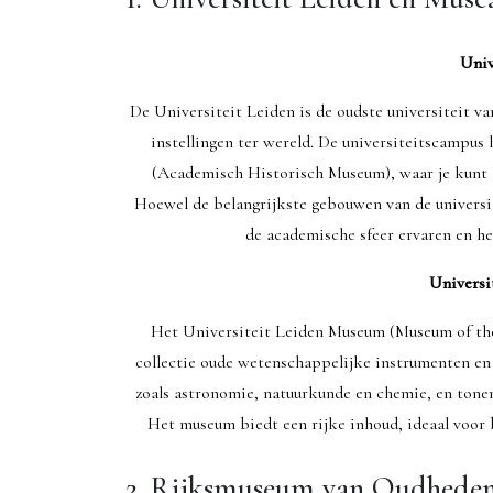
Univ
De Universiteit Leiden is de oudste universiteit
instellingen ter wereld. De universiteitscampus
(Academisch Historisch Museum), waar je kunt 
Hoewel de belangrijkste gebouwen van de universite
de academische sfeer ervaren en h
Universi
Het Universiteit Leiden Museum (Museum of the
collectie oude wetenschappelijke instrumenten en 
zoals astronomie, natuurkunde en chemie, en tone
Het museum biedt een rijke inhoud, ideaal voor 
2. Rijksmuseum van Oudhede