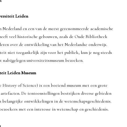
ersiteit Leiden
 van Nederland en een van de meest gerenommeerde academische
 heeft veel historische gebouwen, zoals de Oude Bibliotheek
leren over de ontwikkeling van het Nederlandse onderwijs.
it niet toegankelijk zijn voor het publiek, kun je nog steeds
et nabijgelegen universiteitsmuseum bezoeken.
teit Leiden Museum
 History of Science) is een boeiend museum met een grote
artefacten. De tentoonstellingen bestrijken diverse gebieden
n belangrijke ontwikkelingen in de wetenschapsgeschiedenis.
bezoekers met een interesse in wetenschap en geschiedenis.
n