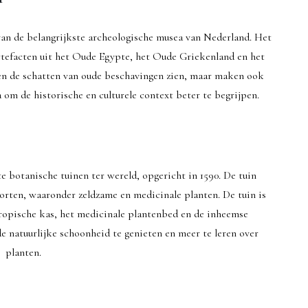
n de belangrijkste archeologische musea van Nederland. Het
rtefacten uit het Oude Egypte, het Oude Griekenland en het
een de schatten van oude beschavingen zien, maar maken ook
 om de historische en culturele context beter te begrijpen.
e botanische tuinen ter wereld, opgericht in 1590. De tuin
orten, waaronder zeldzame en medicinale planten. De tuin is
 tropische kas, het medicinale plantenbed en de inheemse
de natuurlijke schoonheid te genieten en meer te leren over
planten.