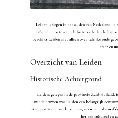
Leiden, gelegen in het zuiden van Nederland, is e
erfgoed en betoverende historische landschappen
beschikt Leiden niet alleen over talrijke oude g
sfeer en u
Overzicht van Leiden
Historische Achtergrond
Leiden, gelegen in de provincie Zuid-Holland, i
middeleeuwen was Leiden een belangrijk centrum 
stad gaat terug tot de 9e eeuw, maar vooral vanaf d
het een cultureel en 