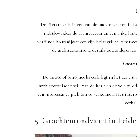
De Pieterskerk is een van de oudste kerken in L
indrukwekkende architectuur en een rijke hist
verfijnde houtsnijwerken zijn belangrijke kunstwe
de architectonische details bewonderen en 
Grote 
De Grote of Sint-Jacobskerk ligt in het centrum
architectonische stijl van de kerk en de vele mi
een interessante plek om te verkennen. Het interieu
verha
5. Grachtenrondvaart in Leide