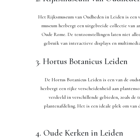
Het Rijksmuseum van Oudheden in Leiden is een va
museum herbergt een uitgebreide collectie van a
Oude Rome. De tentoonstellingen laten niet all
gebruik van interactieve displays en multimedia
3. Hortus Botanicus Leiden
De Hortus Botanicus Leiden is een van de oudst
herbergt een rijke verscheidenheid aan plantenso
verdeeld in verschillende gebieden, zoals de
plantenafdeling. Het is een ideale plek om van 
4. Oude Kerken in Leiden