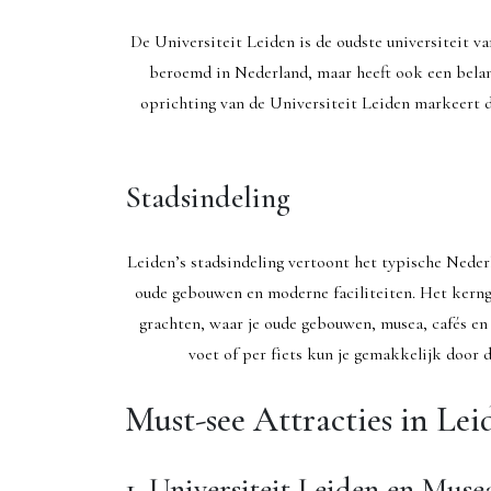
De Universiteit Leiden is de oudste universiteit van
beroemd in Nederland, maar heeft ook een belan
oprichting van de Universiteit Leiden markeert d
Stadsindeling
Leiden’s stadsindeling vertoont het typische Nede
oude gebouwen en moderne faciliteiten. Het kern
grachten, waar je oude gebouwen, musea, cafés en 
voet of per fiets kun je gemakkelijk door
Must-see Attracties in Lei
1. Universiteit Leiden en Muse