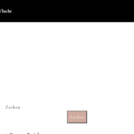
Vlucht
Zoeken
Zoeken