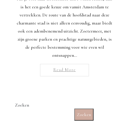
is het een goede keuze om vanuit Amsterdam te
vertrekken. De route van de hoofdstad naar deze
charmante stad is niet alleen eenvoudig, maar biedt
ook een adembenemend uitzicht. Zoetermeer, met
zijn groene parken en prachtige natuurgebieden, is
de perfecte bestemming voor wie even wil
ontsnappen…
Read More
Zoeken
Zoeken