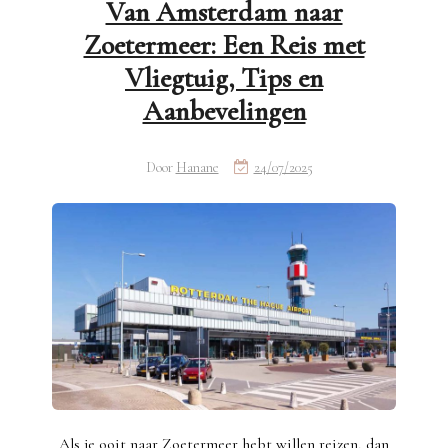
Van Amsterdam naar
Zoetermeer: Een Reis met
Vliegtuig, Tips en
Aanbevelingen
Door
Hanane
24/07/2025
Als je ooit naar Zoetermeer hebt willen reizen, dan