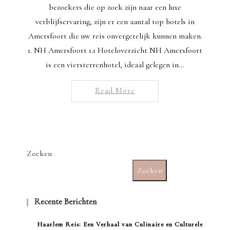
bezoekers die op zoek zijn naar een luxe
verblijfservaring, zijn er een aantal top hotels in
Amersfoort die uw reis onvergetelijk kunnen maken.
1. NH Amersfoort 1.1 Hoteloverzicht NH Amersfoort
is een viersterrenhotel, ideaal gelegen in…
Read More
Zoeken
Zoeken
Recente Berichten
Haarlem Reis: Een Verhaal van Culinaire en Culturele