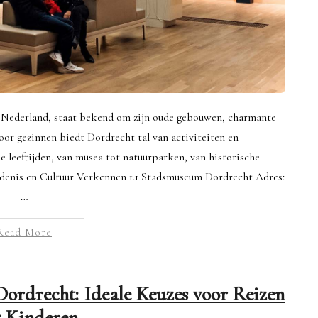
an Nederland, staat bekend om zijn oude gebouwen, charmante
Voor gezinnen biedt Dordrecht tal van activiteiten en
e leeftijden, van musea tot natuurparken, van historische
edenis en Cultuur Verkennen 1.1 Stadsmuseum Dordrecht Adres:
…
Read More
 Dordrecht: Ideale Keuzes voor Reizen
 Kinderen