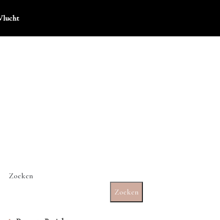
Vlucht
Zoeken
Zoeken