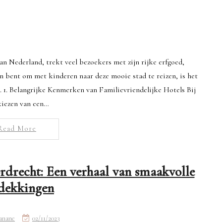
an Nederland, trekt veel bezoekers met zijn rijke erfgoed,
an bent om met kinderen naar deze mooie stad te reizen, is het
n. 1. Belangrijke Kenmerken van Familievriendelijke Hotels Bij
kiezen van een…
Read More
ordrecht: Een verhaal van smaakvolle
dekkingen
anane
02/11/2023