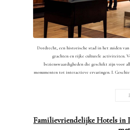
Dordrecht, een historische stad in het zuiden v
grachten en rijke culturele activiteiten. 
bezienswaardigheden die geschikt zijn voor all
monumenten tot interactieve ervaringen. I. Geschi
Familievriendelijke Hotels in
met