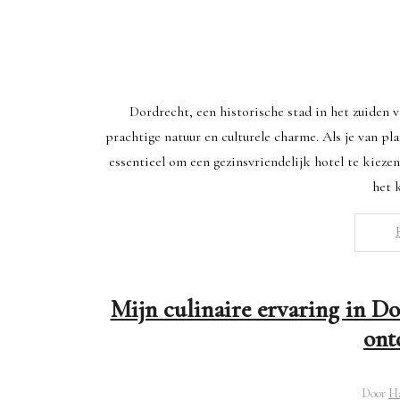
Dordrecht, een historische stad in het zuiden v
prachtige natuur en culturele charme. Als je van pl
essentieel om een gezinsvriendelijk hotel te kieze
het 
Mijn culinaire ervaring in D
ont
Door
H