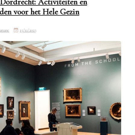
 Dordrecht: Activiteiten en
den voor het Hele Gezin
anane
15/11/2023