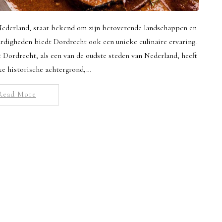
 Nederland, staat bekend om zijn betoverende landschappen en
ardigheden biedt Dordrecht ook een unieke culinaire ervaring.
t Dordrecht, als een van de oudste steden van Nederland, heeft
jke historische achtergrond,…
Read More